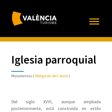
Iglesia parroquial
Monumentos (
Villargordo del Cabriel
)
Del siglo XVIII, aunque ampliada
posteriormente, está construida en estilo