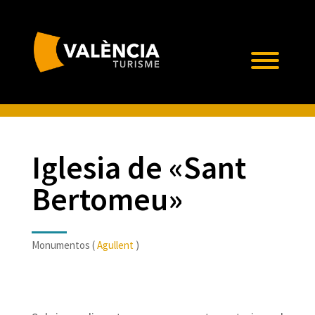
Iglesia de «Sant
Bertomeu»
Monumentos (
Agullent
)