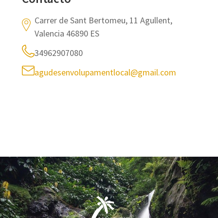
Carrer de Sant Bertomeu, 11 Agullent,
Valencia 46890 ES
34962907080
agudesenvolupamentlocal@gmail.com