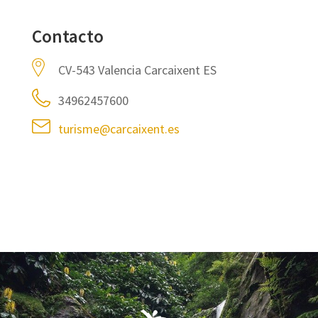
Contacto
CV-543 Valencia Carcaixent ES
34962457600
turisme@carcaixent.es