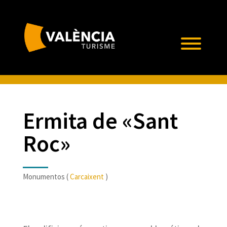
Ermita de «Sant
Roc»
Monumentos (
Carcaixent
)