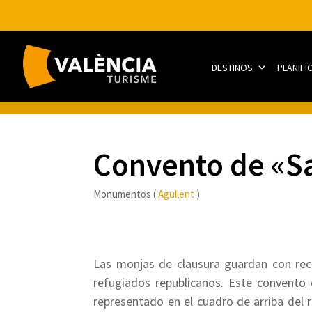
DESTINOS
PLANIFI
Convento de «Sa
Monumentos (
Agullent
)
Las monjas de clausura guardan con recel
refugiados republicanos. Este convento 
representado en el cuadro de arriba del r