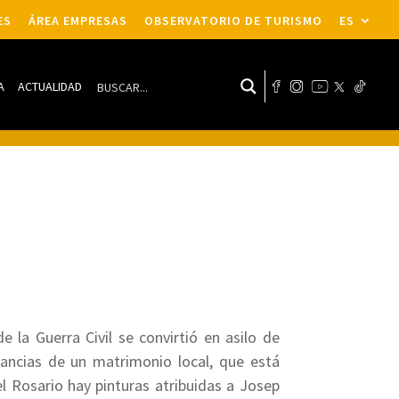
ES
ÁREA EMPRESAS
OBSERVATORIO DE TURISMO
ES
A
ACTUALIDAD
 la Guerra Civil se convirtió en asilo de
tancias de un matrimonio local, que está
el Rosario hay pinturas atribuidas a Josep