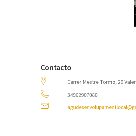
Contacto
Carrer Mestre Tormo, 20 Valen
34962907080
agudesenvolupamentlocal@g