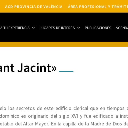
ACD PROVINCIA DE VALÈNCIA
ÁREA PROFESIONAL Y TRÁMIT
CA TU EXPERIENCIA
LUGARES DE INTERÉS
PUBLICACIONES
AGEND
nt Jacint»
o los secretos de este edificio clerical que en tiempos de
dominico es originario del siglo XVI y fue edificado a ins
etablo del Altar Mayor. En la capilla de la Madre de Dios d