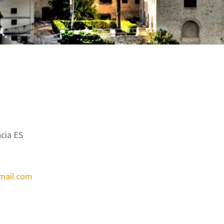
cia ES
mail.com