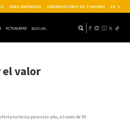
ES
ÁREA EMPRESAS
OBSERVATORIO DE TURISMO
ES
A
ACTUALIDAD
 el valor
s
oferta turística para este año, a través de 50