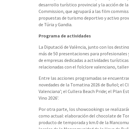
desarrollo turístico provincial y la acción de l
Commission, que agrupará a las film commissio
propuestas de turismo deportivo y activo provi
de Túria y Gandia.
Programa de actividades
La Diputació de València, junto con los desti
más de 50 presentaciones para profesionales 
de empresas dedicadas a actividades turísticas
relacionadas con el folclore valenciano, tallere
Entre las acciones programadas se encuentran 
novedades de la Tomatina 2026 de Buñol; el 
Valenciana’; el Cullera Beach Pride; el Plan E
Vino 2026’.
Por otra parte, los showcookings se realizarán
como actual: elaboración del chocolate de Tor
producto de temporada y km.0 de la Mancomunit