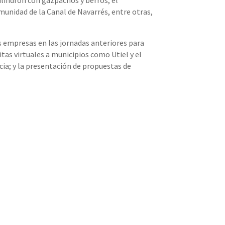
ilindrón con gazpachos y berros; el
munidad de la Canal de Navarrés, entre otras,
as empresas en las jornadas anteriores para
tas virtuales a municipios como Utiel y el
cia; y la presentación de propuestas de