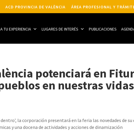
ACD PROVINCIA DE VALÈNCIA
ÁREA PROFESIONAL Y TRÁMIT
CA TU EXPERIENCIA
LUGARES DE INTERÉS
PUBLICACIONES
AGEND
lència potenciará en Fitur
 pueblos en nuestras vida
 dentro’, la corporación presentará en la feria las novedades de su 
cas y una docena de actividades y acciones de dinamización