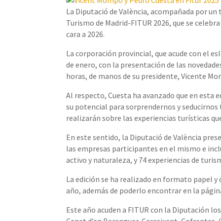
La Diputació de València, acompañada por un t
Turismo de Madrid-FITUR 2026, que se celebra de
cara a 2026.
La corporación provincial, que acude con el eslo
de enero, con la presentación de las novedades
horas, de manos de su presidente, Vicente Mo
Al respecto, Cuesta ha avanzado que en esta e
su potencial para sorprendernos y seducirnos 
realizarán sobre las experiencias turísticas qu
En este sentido, la Diputació de València pres
las empresas participantes en el mismo e inclu
activo y naturaleza, y 74 experiencias de tur
La edición se ha realizado en formato papel y 
año, además de poderlo encontrar en la págin
Este año acuden a FITUR con la Diputación los