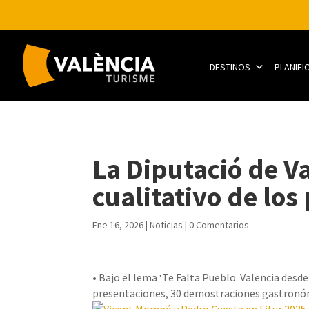
DESTINOS
PLANIFI
La Diputació de Va
cualitativo de los
Ene 16, 2026
|
Noticias
|
0 Comentarios
• Bajo el lema ‘Te Falta Pueblo. Valencia desde
presentaciones, 30 demostraciones gastronómi