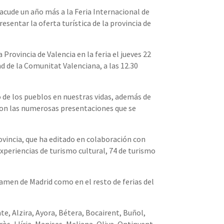
acude un año más a la Feria Internacional de
resentar la oferta turística de la provincia de
 Provincia de Valencia en la feria el jueves 22
nd de la Comunitat Valenciana, a las 12.30
o de los pueblos en nuestras vidas, además de
 con las numerosas presentaciones que se
rovincia, que ha editado en colaboración con
experiencias de turismo cultural, 74 de turismo
rtamen de Madrid como en el resto de ferias del
e, Alzira, Ayora, Bétera, Bocairent, Buñol,