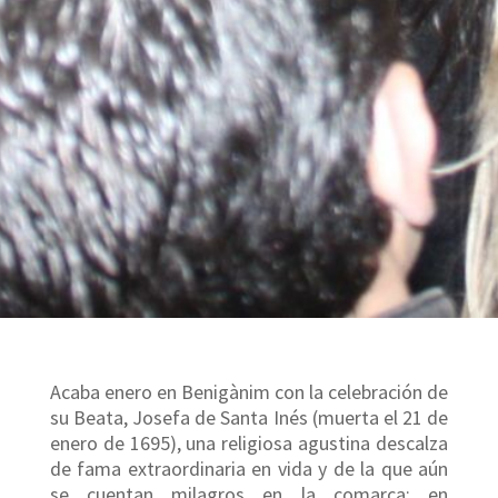
Acaba enero en Benigànim con la celebración de
su Beata, Josefa de Santa Inés (muerta el 21 de
enero de 1695), una religiosa agustina descalza
de fama extraordinaria en vida y de la que aún
se cuentan milagros en la comarca: en