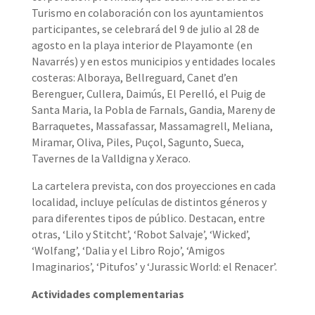
Turismo en colaboración con los ayuntamientos
participantes, se celebrará del 9 de julio al 28 de
agosto en la playa interior de Playamonte (en
Navarrés) y en estos municipios y entidades locales
costeras: Alboraya, Bellreguard, Canet d’en
Berenguer, Cullera, Daimús, El Perelló, el Puig de
Santa Maria, la Pobla de Farnals, Gandia, Mareny de
Barraquetes, Massafassar, Massamagrell, Meliana,
Miramar, Oliva, Piles, Puçol, Sagunto, Sueca,
Tavernes de la Valldigna y Xeraco.
La cartelera prevista, con dos proyecciones en cada
localidad, incluye películas de distintos géneros y
para diferentes tipos de público. Destacan, entre
otras, ‘Lilo y Stitcht’, ‘Robot Salvaje’, ‘Wicked’,
‘Wolfang’, ‘Dalia y el Libro Rojo’, ‘Amigos
Imaginarios’, ‘Pitufos’ y ‘Jurassic World: el Renacer’.
Actividades complementarias