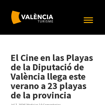
El Cine en las Playas
de la Diputació de
València llega este
verano a 23 playas
de la provincia
Jul 7, 2026
|
Noticias
|
0 Comentarios