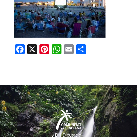
Facebook
X
Pinterest
WhatsApp
Email
Compartir