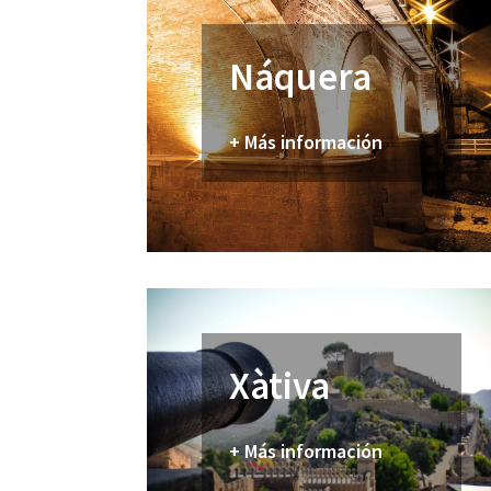
Náquera
+ Más información
Xàtiva
+ Más información