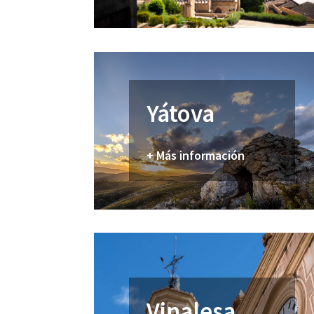
Yátova
+ Más información
Vinalesa