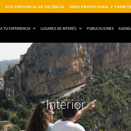
ACD PROVINCIA DE VALÈNCIA
ÁREA PROFESIONAL Y TRÁMIT
CA TU EXPERIENCIA
LUGARES DE INTERÉS
PUBLICACIONES
AGEND
Interior