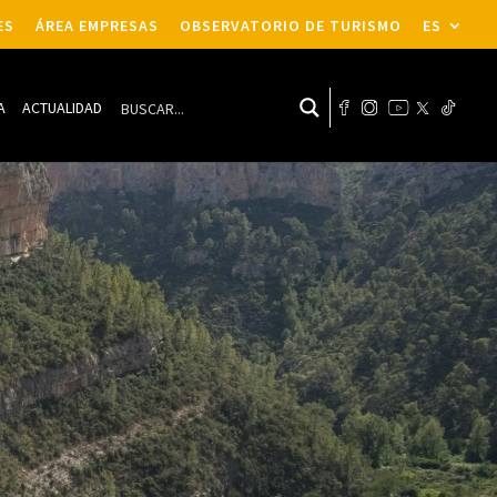
ES
ÁREA EMPRESAS
OBSERVATORIO DE TURISMO
ES
A
ACTUALIDAD