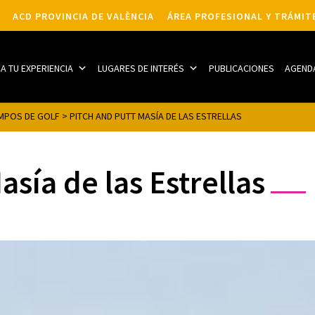
ACD PROVINCIA DE VALÈNCIA
ÁREA PROFESIONAL Y TRÁMIT
CA TU EXPERIENCIA
LUGARES DE INTERÉS
PUBLICACIONES
AGEND
MPOS DE GOLF
>
PITCH AND PUTT MASÍA DE LAS ESTRELLAS
asía de las Estrellas