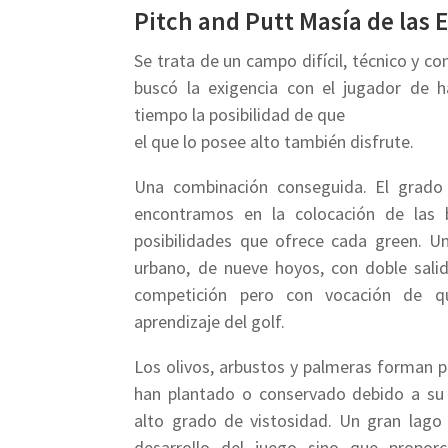
Pitch and Putt Masía de las E
Se trata de un campo difícil, técnico y c
buscó la exigencia con el jugador de 
tiempo la posibilidad de que
el que lo posee alto también disfrute.
Una combinación conseguida. El grado 
encontramos en la colocación de las b
posibilidades que ofrece cada green. U
urbano, de nueve hoyos, con doble salid
competición pero con vocación de qu
aprendizaje del golf.
Los olivos, arbustos y palmeras forman p
han plantado o conservado debido a su
alto grado de vistosidad. Un gran lago 
desarrollo del juego sino que proporc