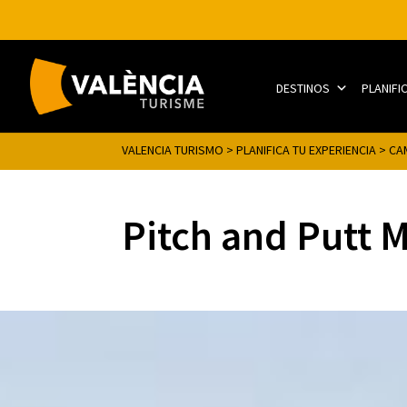
DESTINOS
PLANIFI
VALENCIA TURISMO
>
PLANIFICA TU EXPERIENCIA
>
CA
Pitch and Putt M