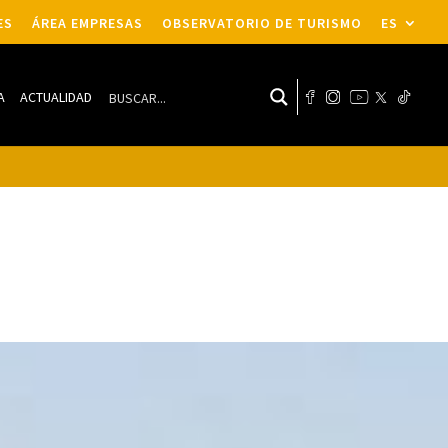
ES
ÁREA EMPRESAS
OBSERVATORIO DE TURISMO
ES
A
ACTUALIDAD