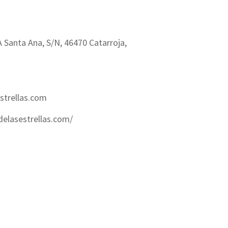
 Santa Ana, S/N, 46470 Catarroja,
strellas.com
elasestrellas.com/