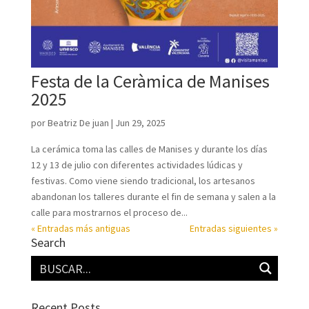
Festa de la Ceràmica de Manises
2025
por
Beatriz De juan
|
Jun 29, 2025
La cerámica toma las calles de Manises y durante los días
12 y 13 de julio con diferentes actividades lúdicas y
festivas. Como viene siendo tradicional, los artesanos
abandonan los talleres durante el fin de semana y salen a la
calle para mostrarnos el proceso de...
« Entradas más antiguas
Entradas siguientes »
Search
Recent Posts