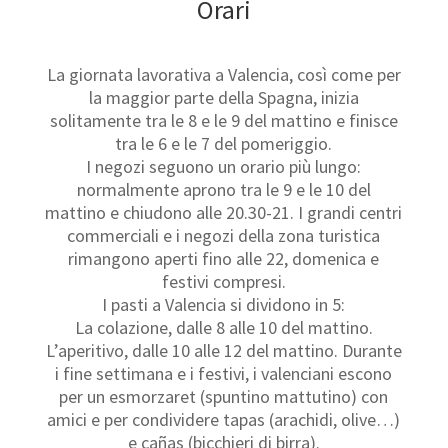
Orari
La giornata lavorativa a Valencia, così come per
la maggior parte della Spagna, inizia
solitamente tra le 8 e le 9 del mattino e finisce
tra le 6 e le 7 del pomeriggio.
I negozi seguono un orario più lungo:
normalmente aprono tra le 9 e le 10 del
mattino e chiudono alle 20.30-21. I grandi centri
commerciali e i negozi della zona turistica
rimangono aperti fino alle 22, domenica e
festivi compresi.
I pasti a Valencia si dividono in 5:
La colazione, dalle 8 alle 10 del mattino.
L’aperitivo, dalle 10 alle 12 del mattino. Durante
i fine settimana e i festivi, i valenciani escono
per un esmorzaret (spuntino mattutino) con
amici e per condividere tapas (arachidi, olive…)
e cañas (bicchieri di birra).