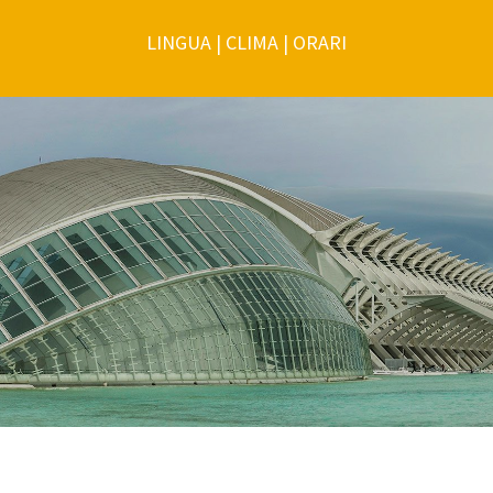
LINGUA
|
CLIMA
|
ORARI