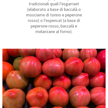
tradizionali quali l’esgarraet
(elaborato a base di baccalà o
mosciame di tonno e peperone
rosso) o l’espencat (a base di
peperone rosso, baccalà e
melanzane al forno).