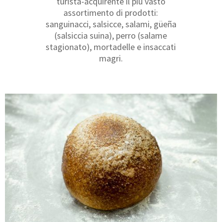
turista-acquirente il più vasto
assortimento di prodotti:
sanguinacci, salsicce, salami, güeña
(salsiccia suina), perro (salame
stagionato), mortadelle e insaccati
magri.