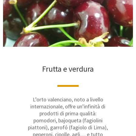
Frutta e verdura
L’orto valenciano, noto a livello
internazionale, offre un’infinità di
prodotti di prima qualità:
pomodori, bajoqueta (fagiolini
piattoni), garrofó (fagiolo di Lima),
peperoni, cipolle, agli… e tutto