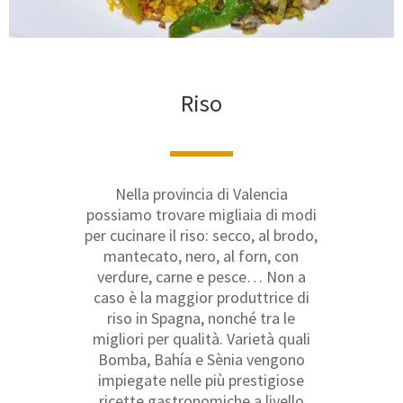
Riso
Nella provincia di Valencia
possiamo trovare migliaia di modi
per cucinare il riso: secco, al brodo,
mantecato, nero, al forn, con
verdure, carne e pesce… Non a
caso è la maggior produttrice di
riso in Spagna, nonché tra le
migliori per qualità. Varietà quali
Bomba, Bahía e Sènia vengono
impiegate nelle più prestigiose
ricette gastronomiche a livello