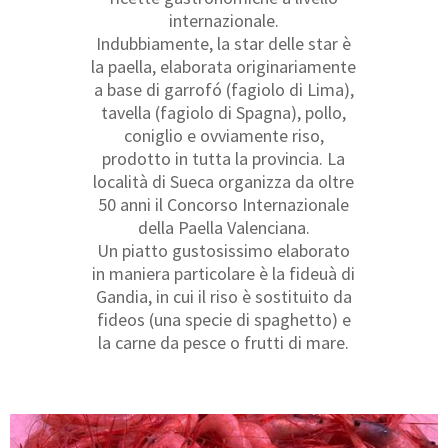
internazionale.
Indubbiamente, la star delle star è
la paella, elaborata originariamente
a base di garrofó (fagiolo di Lima),
tavella (fagiolo di Spagna), pollo,
coniglio e ovviamente riso,
prodotto in tutta la provincia. La
località di Sueca organizza da oltre
50 anni il Concorso Internazionale
della Paella Valenciana.
Un piatto gustosissimo elaborato
in maniera particolare è la fideuà di
Gandia, in cui il riso è sostituito da
fideos (una specie di spaghetto) e
la carne da pesce o frutti di mare.