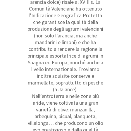
arancia dolce) risale al XVIII s. La
Comunità Valenciana ha ottenuto
l’Indicazione Geografica Protetta
che garantisce la qualità della
produzione degli agrumi valenciani
(non solo l’arancia, ma anche
mandarini e limoni) e che ha
contribuito a rendere la regione la
principale esportatrice di agrumi in
Spagna ed Europa, nonché anche a
livello internazionale. Troviamo
inoltre squisite conserve e
marmellate, soprattutto di pesche
(a Jalance).
Nell’entroterra e nelle zone più
aride, viene coltivata una gran
varietà di olive: manzanilla,
arbequina, picual, blanqueta,
villalonga… che producono un olio
evo prestigioso e dalla qualità