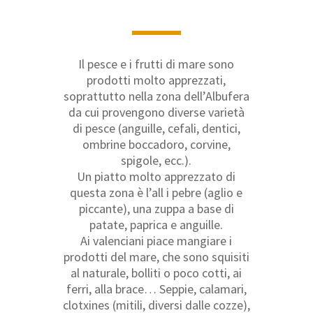
Il pesce e i frutti di mare sono
prodotti molto apprezzati,
soprattutto nella zona dell’Albufera
da cui provengono diverse varietà
di pesce (anguille, cefali, dentici,
ombrine boccadoro, corvine,
spigole, ecc.).
Un piatto molto apprezzato di
questa zona è l’all i pebre (aglio e
piccante), una zuppa a base di
patate, paprica e anguille.
Ai valenciani piace mangiare i
prodotti del mare, che sono squisiti
al naturale, bolliti o poco cotti, ai
ferri, alla brace… Seppie, calamari,
clotxines (mitili, diversi dalle cozze),