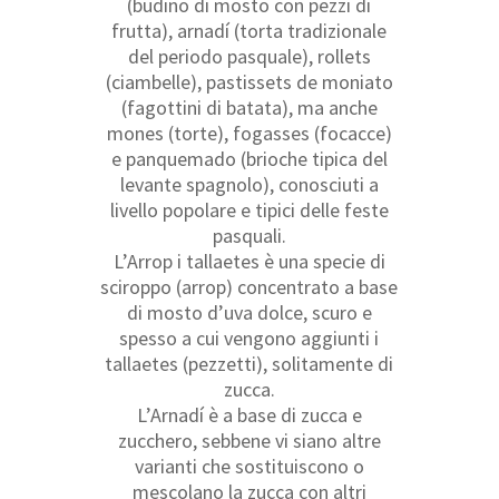
(budino di mosto con pezzi di
frutta), arnadí (torta tradizionale
del periodo pasquale), rollets
(ciambelle), pastissets de moniato
(fagottini di batata), ma anche
mones (torte), fogasses (focacce)
e panquemado (brioche tipica del
levante spagnolo), conosciuti a
livello popolare e tipici delle feste
pasquali.
L’Arrop i tallaetes è una specie di
sciroppo (arrop) concentrato a base
di mosto d’uva dolce, scuro e
spesso a cui vengono aggiunti i
tallaetes (pezzetti), solitamente di
zucca.
L’Arnadí è a base di zucca e
zucchero, sebbene vi siano altre
varianti che sostituiscono o
mescolano la zucca con altri