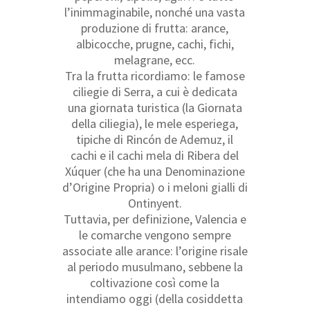
l’inimmaginabile, nonché una vasta
produzione di frutta: arance,
albicocche, prugne, cachi, fichi,
melagrane, ecc.
Tra la frutta ricordiamo: le famose
ciliegie di Serra, a cui è dedicata
una giornata turistica (la Giornata
della ciliegia), le mele esperiega,
tipiche di Rincón de Ademuz, il
cachi e il cachi mela di Ribera del
Xúquer (che ha una Denominazione
d’Origine Propria) o i meloni gialli di
Ontinyent.
Tuttavia, per definizione, Valencia e
le comarche vengono sempre
associate alle arance: l’origine risale
al periodo musulmano, sebbene la
coltivazione così come la
intendiamo oggi (della cosiddetta