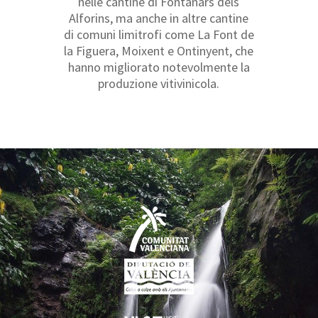
nelle cantine di Fontanars dels
Alforins, ma anche in altre cantine
di comuni limitrofi come La Font de
la Figuera, Moixent e Ontinyent, che
hanno migliorato notevolmente la
produzione vitivinicola.