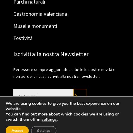
Parchi naturali
Gastronomia Valenciana
Musei e monumenti
Festività
Iscriviti alla nostra Newsletter
Per essere sempre aggiornato su tutte le nostre novità e
non perderti nulla, iscriviti alla nostra newsletter.
We are using cookies to give you the best experience on our
website.
You can find out more about which cookies we are using or
switch them off in
settings
.
2021 © València Turisme |
Politica sulla
Accept
Settings