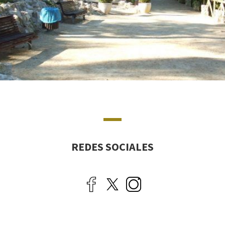
REDES SOCIALES