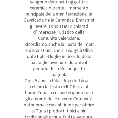
vengono distribuiti oggetti in
ceramica durante il momento
principale della manifestazione: la
Cavalcada de la Ceràmica. Entrambi
gli eventi sono stati dichiarati
d’Interesse Turistico della
Comunità Valenciana.
Ricordiamo anche la Festa dei mori
e dei cristiani, che si svolge a Oliva
dal 21 al 24 luglio in ricordo delle
battaglie avvenute durante il
periodo della Reconquista
spagnola.
Ogni 5 anni, a Riba-Roja de Túria, si
celebra la festa dell’Offerta al
fiume Turia, a cui partecipano tutti
gli abitanti delle diverse Comunità
Autonome vicine al fiume per offrire
al Turia i prodotti tipici e più
tradizionali: acqua, frutta, verdura,