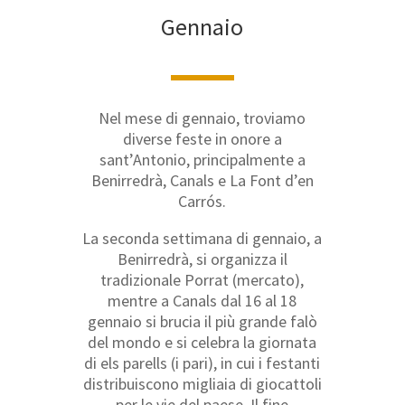
Gennaio
Nel mese di gennaio, troviamo
diverse feste in onore a
sant’Antonio, principalmente a
Benirredrà, Canals e La Font d’en
Carrós.
La seconda settimana di gennaio, a
Benirredrà, si organizza il
tradizionale Porrat (mercato),
mentre a Canals dal 16 al 18
gennaio si brucia il più grande falò
del mondo e si celebra la giornata
di els parells (i pari), in cui i festanti
distribuiscono migliaia di giocattoli
per le vie del paese. Il fine