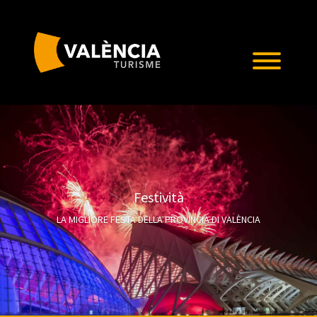
Festività
LA MIGLIORE FESTA DELLA PROVINCIA DI VALÈNCIA