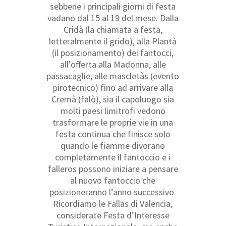
sebbene i principali giorni di festa
vadano dal 15 al 19 del mese. Dalla
Cridà (la chiamata a festa,
letteralmente il grido), alla Plantà
(il posizionamento) dei fantocci,
all’offerta alla Madonna, alle
passacaglie, alle mascletàs (evento
pirotecnico) fino ad arrivare alla
Cremà (falò), sia il capoluogo sia
molti paesi limitrofi vedono
trasformare le proprie vie in una
festa continua che finisce solo
quando le fiamme divorano
completamente il fantoccio e i
falleros possono iniziare a pensare
al nuovo fantoccio che
posizioneranno l’anno successivo.
Ricordiamo le Fallas di Valencia,
considerate Festa d’Interesse