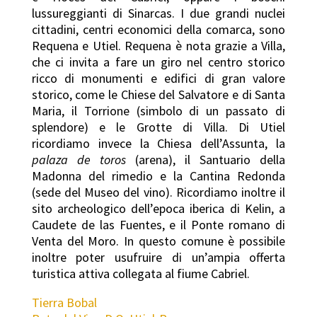
lussureggianti di Sinarcas. I due grandi nuclei
cittadini, centri economici della comarca, sono
Requena e Utiel. Requena è nota grazie a Villa,
che ci invita a fare un giro nel centro storico
ricco di monumenti e edifici di gran valore
storico, come le Chiese del Salvatore e di Santa
Maria, il Torrione (simbolo di un passato di
splendore) e le Grotte di Villa. Di Utiel
ricordiamo invece la Chiesa dell’Assunta, la
palaza de toros
(arena), il Santuario della
Madonna del rimedio e la Cantina Redonda
(sede del Museo del vino). Ricordiamo inoltre il
sito archeologico dell’epoca iberica di Kelin, a
Caudete de las Fuentes, e il Ponte romano di
Venta del Moro. In questo comune è possibile
inoltre poter usufruire di un’ampia offerta
turistica attiva collegata al fiume Cabriel.
Tierra Bobal