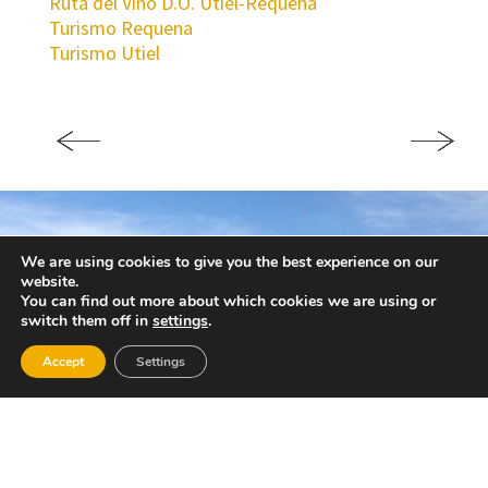
Ruta del Vino D.O. Utiel-Requena
Turismo Requena
Turismo Utiel
We are using cookies to give you the best experience on our
website.
You can find out more about which cookies we are using or
switch them off in
settings
.
Accept
Settings