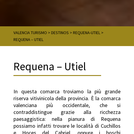
VALENCIA TURISMO
>
DESTINOS
>
REQUENA-UTIEL
>
REQUENA – UTIEL
Requena – Utiel
In questa comarca troviamo la più grande
riserva vitivinicola della provincia. È la comarca
valenciana più occidentale, che si
contraddistingue grazie alla ricchezza
paesaggistica: nella pianura di Requena
possiamo infatti trovare le località di Cuchillos
e Hoces del Cabriel, oppure i boschi