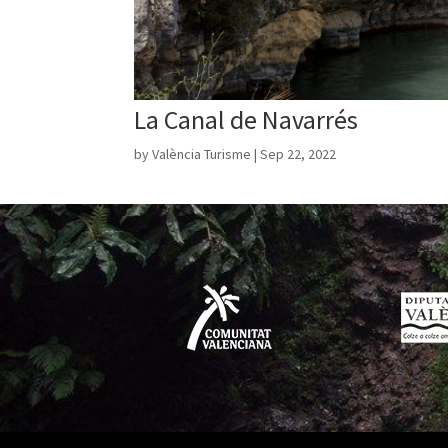
La Canal de Navarrés
by
València Turisme
|
Sep 22, 2022