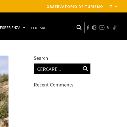
OBSERVATORIO DE TURISMO
IT
A ESPERIENZA
Search
Recent Comments