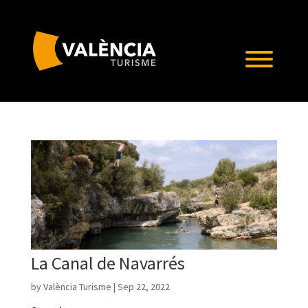
La Canal de Navarrés
by
València Turisme
|
Sep 22, 2022