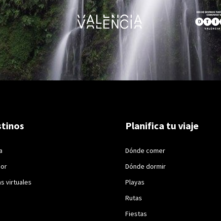
tinos
Planifica tu viaje
a
Dónde comer
ior
Dónde dormir
as virtuales
Playas
Rutas
Fiestas