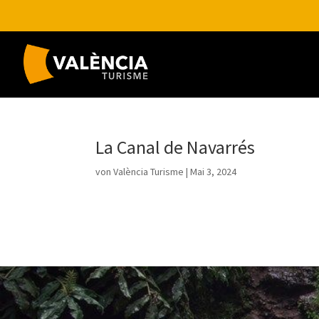
La Canal de Navarrés
von
València Turisme
|
Mai 3, 2024