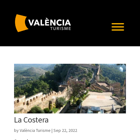
La Costera
by
València Turisme
|
Sep 22, 2022