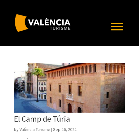
El Camp de Túria
by
València Turisme
|
Sep 26, 2022