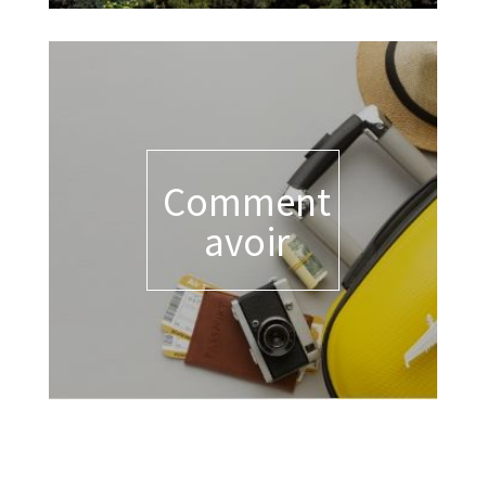
Comment
avoir