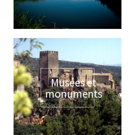
Musées et
monuments