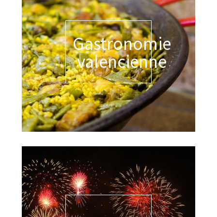
Gastronomie
valencienne