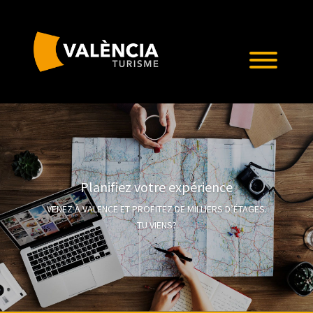
Planifiez votre expérience
VENEZ À VALENCE ET PROFITEZ DE MILLIERS D’ÉTAGES.
TU VIENS?