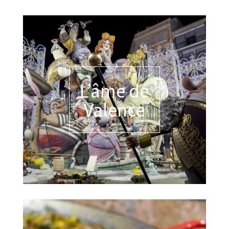
L’âme de
Valence