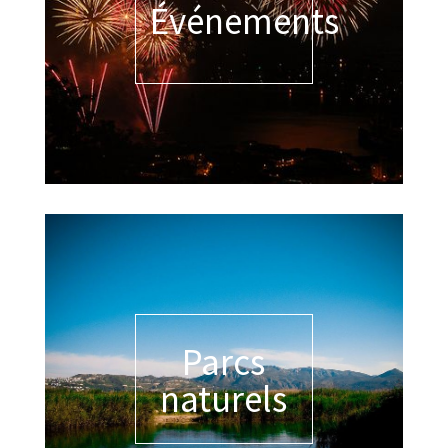
Événements
Parcs
naturels