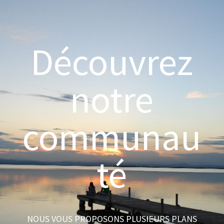
Découvrez
notre
communau
té
NOUS VOUS PROPOSONS PLUSIEURS PLANS