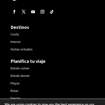
Destinos
Costa
Interior
Visitas virtuales
Planifica tu viaje
Dónde comer
Dónde dormir
Playas
Rutas
Fiestas
We are using cookies to give you the best experience on our