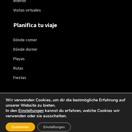
Interior
Visitas virtuales
Planifica tu viaje
Dónde comer
Dónde dormir
Playas
Rutas
Fiestas
Wir verwenden Cookies, um dir die bestmögliche Erfahrung auf
unserer Website zu bieten.
2021 © València Turisme |
Política de privacidad
|
In den
Einstellungen
kannst du erfahren, welche Cookies wir
verwenden oder sie ausschalten.
Política de cookies
Zustimmen
Einstellungen