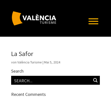
La Safor
von
València Turisme
|
Mai 5, 2024
Search
Recent Comments