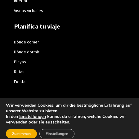
Interior
Visitas virtuales
Planifica tu viaje
Dónde comer
Dónde dormir
Playas
Rutas
Fiestas
Wir verwenden Cookies, um dir die bestmögliche Erfahrung auf
unserer Website zu bieten.
2021 © València Turisme |
Política de privacidad
|
In den
Einstellungen
kannst du erfahren, welche Cookies wir
verwenden oder sie ausschalten.
Política de cookies
Zustimmen
Einstellungen