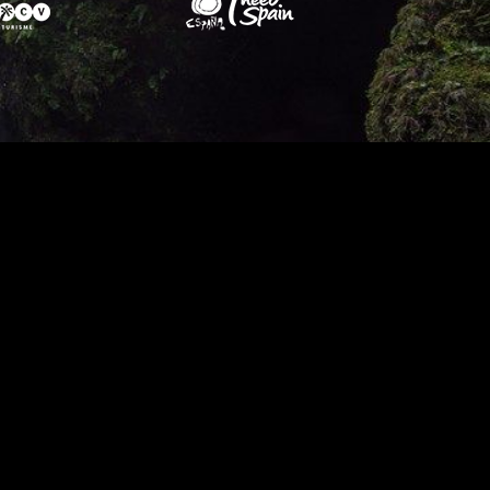
Share